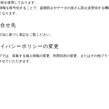
）技術を使用しております。
Lは情報を暗号化することで、盗聴防止やデータの改ざん防止送受信する機
となります。
問合せ先
引法に基づく表記をご覧ください。
ライバシーポリシーの変更
プでは、収集する個人情報の変更、利用目的の変更、またはその他プラ
させていただきます。