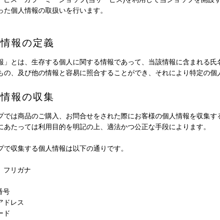
った個人情報の取扱いを行います。
人情報の定義
報」とは、生存する個人に関する情報であって、当該情報に含まれる氏
もの、及び他の情報と容易に照合することができ、それにより特定の個
人情報の収集
プでは商品のご購入、お問合せをされた際にお客様の個人情報を収集す
にあたっては利用目的を明記の上、適法かつ公正な手段によります。
プで収集する個人情報は以下の通りです。
前、フリガナ
番号
ルアドレス
ード