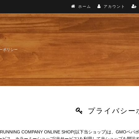
ホーム
アカウント
シーポリシー
プライバシー
 RUNNING COMPANY ONLINE SHOP(以下当ショップ)は、
GMOペパ
サービス
カラーミーショップ
(当サービス)を利用して当ショップを開設