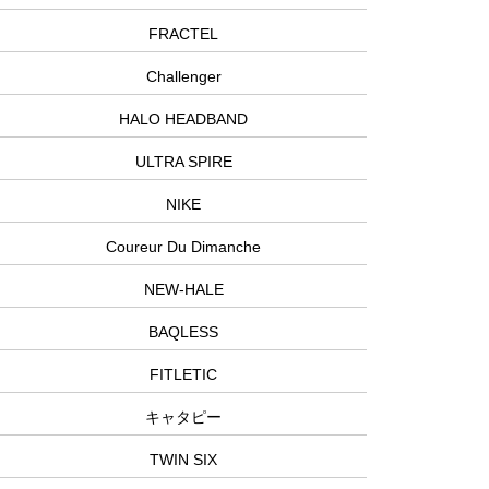
FRACTEL
Challenger
HALO HEADBAND
ULTRA SPIRE
NIKE
Coureur Du Dimanche
NEW-HALE
BAQLESS
FITLETIC
キャタピー
TWIN SIX