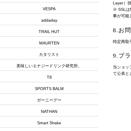
Layer
VESPA
※ SS
事が可能
addaday
8.お
TRAIL HUT
特定商取
MAURTEN
カタリスト
9.プ
美味しいエナジードリンク研究所。
当ショッ
て公表と
T8
SPORTS BALM
ガーニーグー
NATHAN
Smart Shake