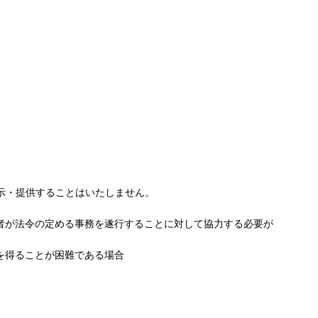
示・提供することはいたしません。
者が法令の定める事務を遂行することに対して協力する必要が
を得ることが困難である場合