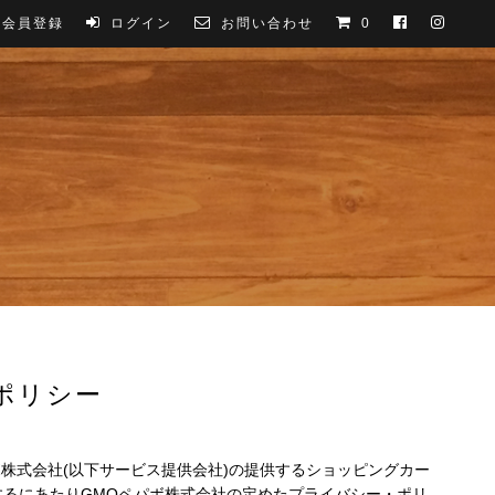
会員登録
ログイン
お問い合わせ
0
ポリシー
ボ株式会社
(以下サービス提供会社)の提供するショッピングカー
するにあたりGMOペパボ株式会社の定めた
プライバシー・ポリ