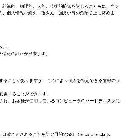
、組織的、物理的、人的、技術的施策を講じるとともに、当シ
入、個人情報の紛失、改ざん、漏えい等の危険防止に努めま
さい。
人情報の訂正が出来ます。
使用することがありますが、これにより個人を特定できる情報の収
。
で変更することができます。
送信され、お客様が使用しているコンピュータのハードディスクに
されることを防ぐ目的でSSL（Secure Sockets