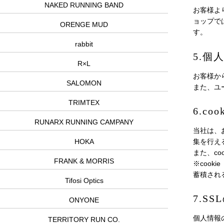
NAKED RUNNING BAND
お客様よ
ョップで
ORENGE MUD
す。
rabbit
5.個
R×L
お客様か
SALOMON
また、ユ
TRIMTEX
6.c
RUNARX RUNNING CAMPANY
当社は、
集を行え
HOKA
また、c
FRANK & MORRIS
※coo
蓄積され
Tifosi Optics
7.S
ONYONE
個人情報
TERRITORY RUN CO.