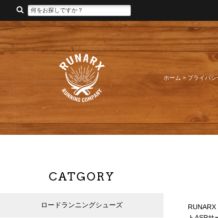
ホーム
> プライバ
CATGORY
ロードランニングシューズ
RUNARX
トASP