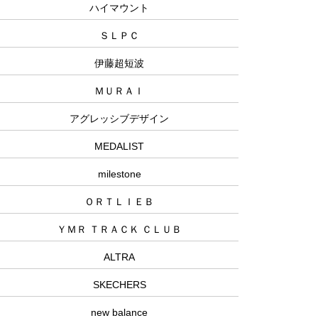
ハイマウント
ＳＬＰＣ
伊藤超短波
ＭＵＲＡＩ
アグレッシブデザイン
MEDALIST
milestone
ＯＲＴＬＩＥＢ
ＹＭＲ ＴＲＡＣＫ ＣＬＵＢ
ALTRA
SKECHERS
new balance