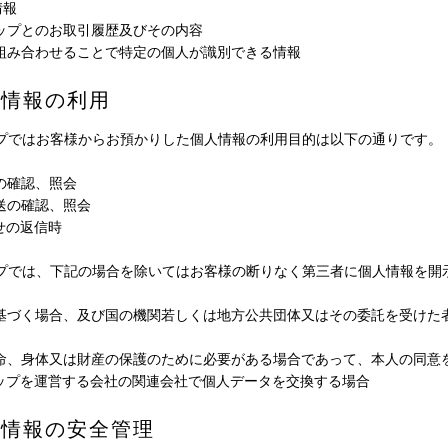
情報
ョップとのお取引履歴及びその内容
を組み合わせることで特定の個人が識別できる情報
人情報の利用
プではお客様からお預かりした個人情報の利用目的は以下の通りです。
文の確認、照会
発送の確認、照会
合せの返信時
プでは、下記の場合を除いてはお客様の断りなく第三者に個人情報を開
に基づく場合、及び国の機関若しくは地方公共団体又はその委託を受けた
生命、身体又は財産の保護のために必要がある場合であって、本人の同意
ョップを運営する会社の関連会社で個人データを交換する場合
人情報の安全管理