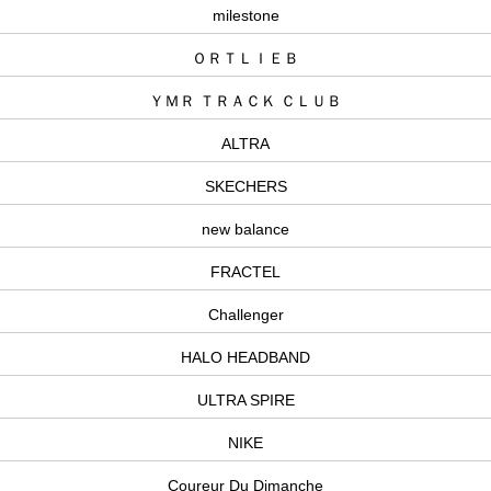
milestone
ＯＲＴＬＩＥＢ
ＹＭＲ ＴＲＡＣＫ ＣＬＵＢ
ALTRA
SKECHERS
new balance
FRACTEL
Challenger
HALO HEADBAND
ULTRA SPIRE
NIKE
Coureur Du Dimanche