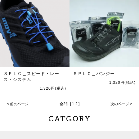
ＳＰＬＣ＿スピード・レー
ＳＰＬＣ＿バンジー
ス・システム
1,320円(税込)
1,320円(税込)
< 前のページ
全2件 [ 1-2 ]
次のページ >
CATGORY