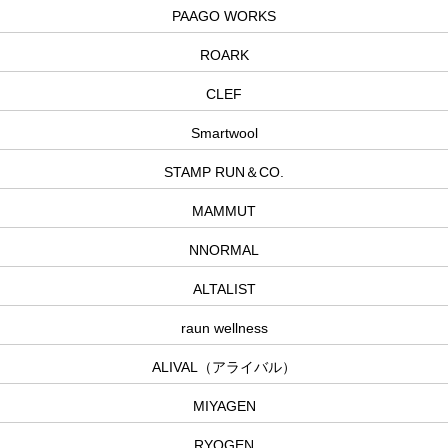
PAAGO WORKS
ROARK
CLEF
Smartwool
STAMP RUN＆CO.
MAMMUT
NNORMAL
ALTALIST
raun wellness
ALIVAL（アライバル）
MIYAGEN
RYOGEN