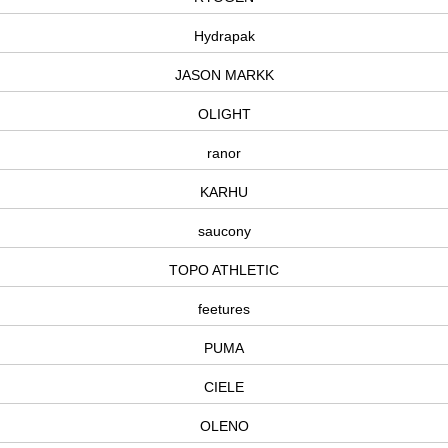
Hydrapak
JASON MARKK
OLIGHT
ranor
KARHU
saucony
TOPO ATHLETIC
feetures
PUMA
CIELE
OLENO