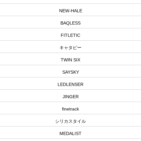
NEW-HALE
BAQLESS
FITLETIC
キャタピー
TWIN SIX
SAYSKY
LEDLENSER
JINGER
finetrack
シリカスタイル
MEDALIST