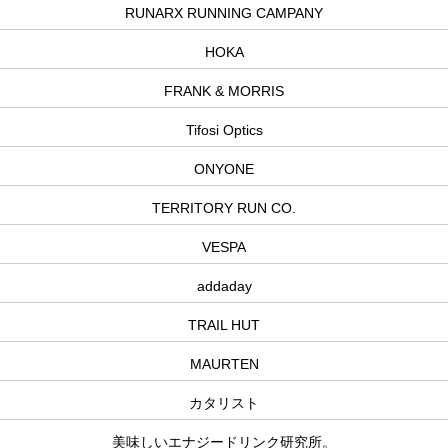
RUNARX RUNNING CAMPANY
HOKA
FRANK & MORRIS
Tifosi Optics
ONYONE
TERRITORY RUN CO.
VESPA
addaday
TRAIL HUT
MAURTEN
カタリスト
美味しいエナジードリンク研究所。