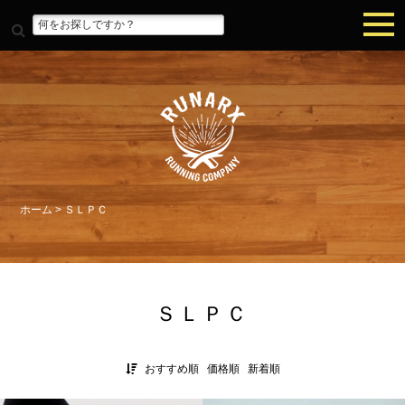
ホーム
>
ＳＬＰＣ
ＳＬＰＣ
おすすめ順
価格順
新着順