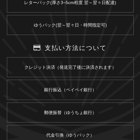
レターパック(厚さ3~5cm程度 翌～翌々日配達)
ゆうパック(翌～翌々日・時間指定可)
支払い方法について
クレジット決済（発送完了後に決済されます）
銀行振込（ペイペイ銀行）
郵便振替（ゆうちょ銀行）
代金引換（ゆうパック）