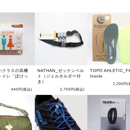
小クラスの高機
NATHAN_ゼッケンベル
TOPO AHLETIC_F
トイレ「ぽけっ
ト（ジェルホルダー付
Insole
」
き）
2,200円
440円(税込)
2,750円(税込)