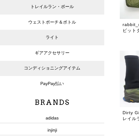
トレイルラン・ポール
ウェストポーチ＆ボトル
rabbit_
ビット
ライト
ギアアクセサリー
コンディショニングアイテム
PayPay払い
BRANDS
Dirty 
adidas
レイル
injinji