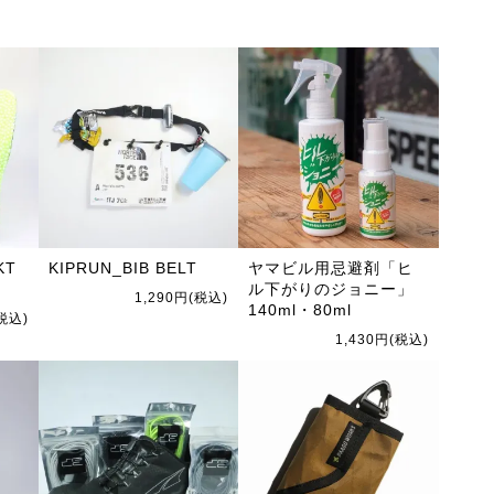
KT
KIPRUN_BIB BELT
ヤマビル用忌避剤「ヒ
ル下がりのジョニー」
1,290円(税込)
140ml・80ml
(税込)
1,430円(税込)