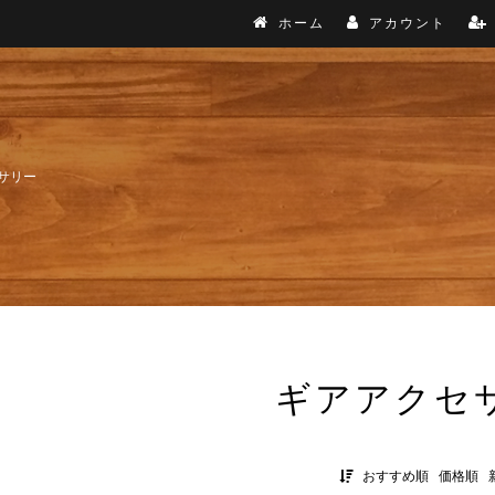
ホーム
アカウント
サリー
ギアアクセ
おすすめ順
価格順