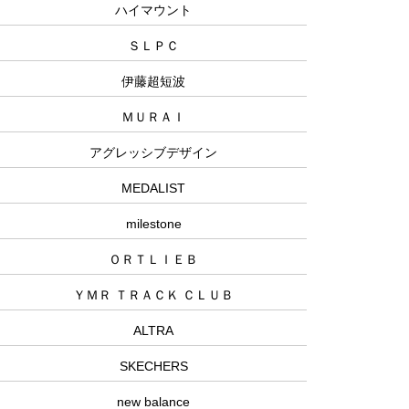
ハイマウント
ＳＬＰＣ
伊藤超短波
ＭＵＲＡＩ
アグレッシブデザイン
MEDALIST
milestone
ＯＲＴＬＩＥＢ
ＹＭＲ ＴＲＡＣＫ ＣＬＵＢ
ALTRA
SKECHERS
new balance