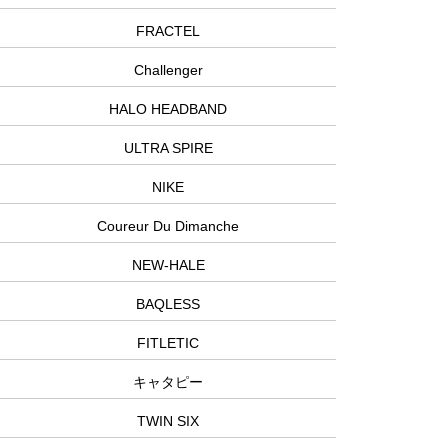
FRACTEL
Challenger
HALO HEADBAND
ULTRA SPIRE
NIKE
Coureur Du Dimanche
NEW-HALE
BAQLESS
FITLETIC
キャタピー
TWIN SIX