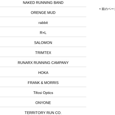
NAKED RUNNING BAND
< 前のペー
ORENGE MUD
rabbit
R×L
SALOMON
TRIMTEX
RUNARX RUNNING CAMPANY
HOKA
FRANK & MORRIS
Tifosi Optics
ONYONE
TERRITORY RUN CO.