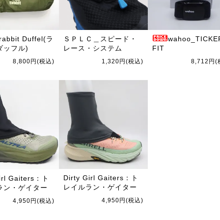
rabbit Duffel(ラ
ＳＰＬＣ＿スピード・
wahoo_TICKE
ダッフル)
レース・システム
FIT
8,800円(税込)
1,320円(税込)
8,712円
Dirty Girl Gaiters：ト
Girl Gaiters：ト
レイルラン・ゲイター
ラン・ゲイター
4,950円(税込)
4,950円(税込)