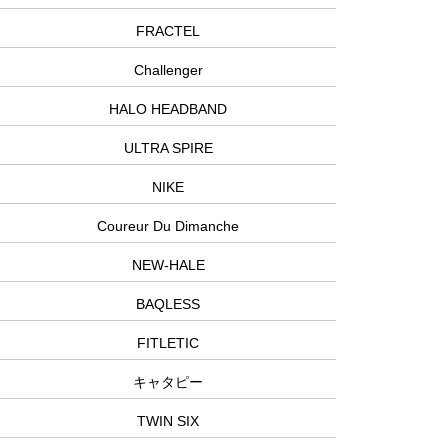
FRACTEL
Challenger
HALO HEADBAND
ULTRA SPIRE
NIKE
Coureur Du Dimanche
NEW-HALE
BAQLESS
FITLETIC
キャタピー
TWIN SIX