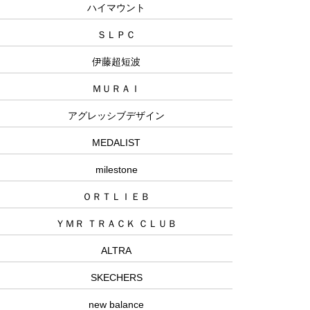
ハイマウント
ＳＬＰＣ
伊藤超短波
ＭＵＲＡＩ
アグレッシブデザイン
MEDALIST
milestone
ＯＲＴＬＩＥＢ
ＹＭＲ ＴＲＡＣＫ ＣＬＵＢ
ALTRA
SKECHERS
new balance