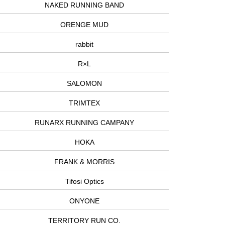
NAKED RUNNING BAND
ORENGE MUD
rabbit
R×L
SALOMON
TRIMTEX
RUNARX RUNNING CAMPANY
HOKA
FRANK & MORRIS
Tifosi Optics
ONYONE
TERRITORY RUN CO.