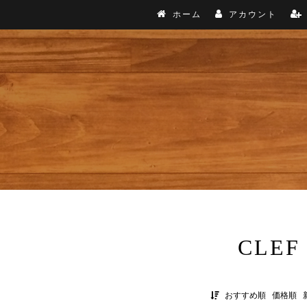
ホーム
アカウント
CLEF
おすすめ順
価格順