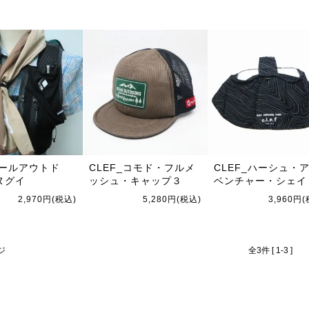
_オールアウトド
CLEF_コモド・フルメ
CLEF_ハーシュ・
ヌグイ
ッシュ・キャップ３
ベンチャー・シェイ
2,970円(税込)
5,280円(税込)
3,960円
ジ
全3件 [ 1-3 ]