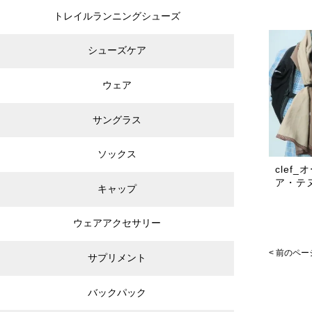
トレイルランニングシューズ
シューズケア
ウェア
サングラス
ソックス
clef
ア・テ
キャップ
ウェアアクセサリー
< 前のペー
サプリメント
バックパック