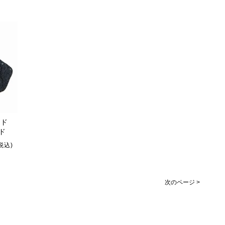
アド
ド
(税込)
次のページ >