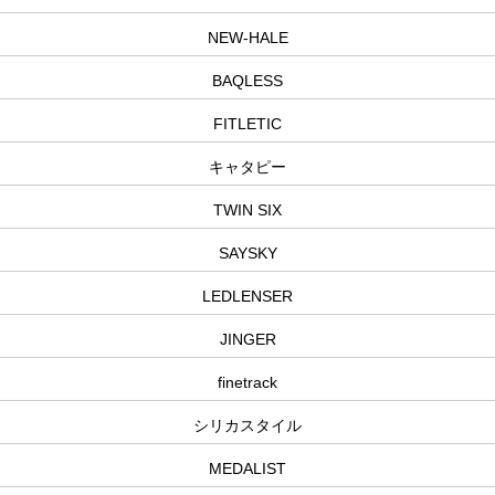
NEW-HALE
BAQLESS
FITLETIC
キャタピー
TWIN SIX
SAYSKY
LEDLENSER
JINGER
finetrack
シリカスタイル
MEDALIST