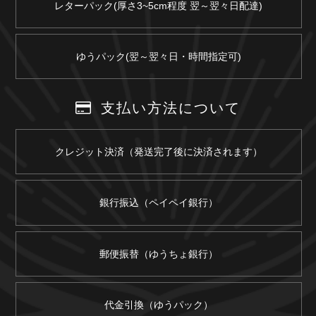
レターパック(厚さ3~5cm程度 翌～翌々日配達)
ゆうパック(翌～翌々日・時間指定可)
支払い方法について
クレジット決済（発送完了後に決済されます）
銀行振込（ペイペイ銀行）
郵便振替（ゆうちょ銀行）
代金引換（ゆうパック）