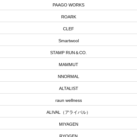
PAAGO WORKS
ROARK
CLEF
Smartwool
STAMP RUN＆CO.
MAMMUT
NNORMAL
ALTALIST
raun wellness
ALIVAL（アライバル）
MIYAGEN
RYOGEN