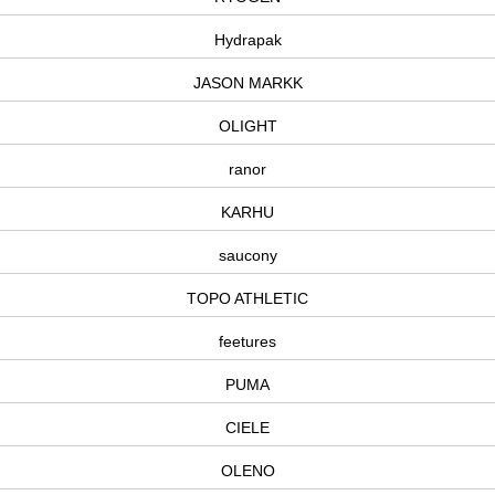
Hydrapak
JASON MARKK
OLIGHT
ranor
KARHU
saucony
TOPO ATHLETIC
feetures
PUMA
CIELE
OLENO