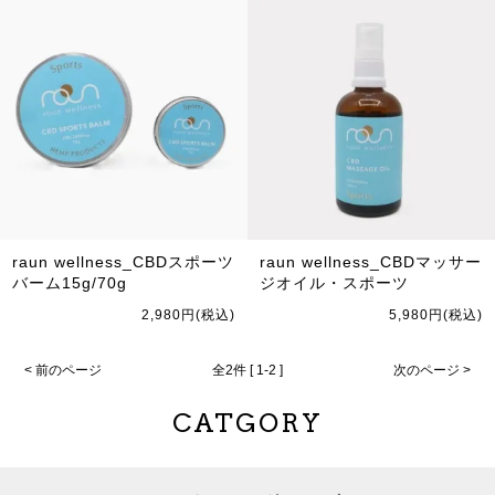
raun wellness_CBDスポーツ
raun wellness_CBDマッサー
バーム15g/70g
ジオイル・スポーツ
2,980円(税込)
5,980円(税込)
< 前のページ
全2件 [ 1-2 ]
次のページ >
CATGORY