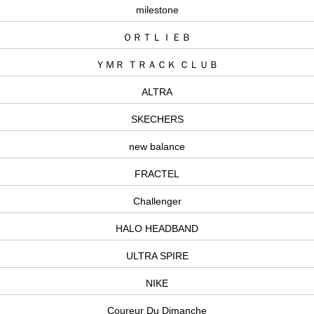
milestone
ＯＲＴＬＩＥＢ
ＹＭＲ ＴＲＡＣＫ ＣＬＵＢ
ALTRA
SKECHERS
new balance
FRACTEL
Challenger
HALO HEADBAND
ULTRA SPIRE
NIKE
Coureur Du Dimanche