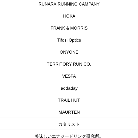
RUNARX RUNNING CAMPANY
HOKA
FRANK & MORRIS
Tifosi Optics
ONYONE
TERRITORY RUN CO.
VESPA
addaday
TRAIL HUT
MAURTEN
カタリスト
美味しいエナジードリンク研究所。