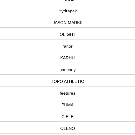
Hydrapak
JASON MARKK
OLIGHT
ranor
KARHU
saucony
TOPO ATHLETIC
feetures
PUMA
CIELE
OLENO