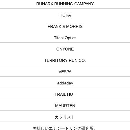
RUNARX RUNNING CAMPANY
HOKA
FRANK & MORRIS
Tifosi Optics
ONYONE
TERRITORY RUN CO.
VESPA
addaday
TRAIL HUT
MAURTEN
カタリスト
美味しいエナジードリンク研究所。