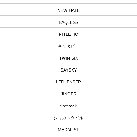
NEW-HALE
BAQLESS
FITLETIC
キャタピー
TWIN SIX
SAYSKY
LEDLENSER
JINGER
finetrack
シリカスタイル
MEDALIST