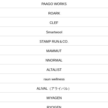
PAAGO WORKS
ROARK
CLEF
Smartwool
STAMP RUN＆CO.
MAMMUT
NNORMAL
ALTALIST
raun wellness
ALIVAL（アライバル）
MIYAGEN
RYOGEN