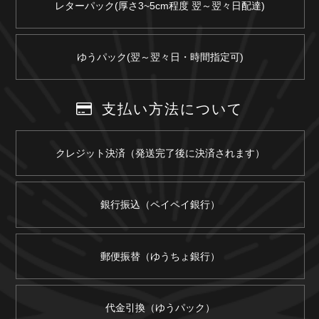
レターパック(厚さ3~5cm程度 翌～翌々日配達)
ゆうパック(翌～翌々日・時間指定可)
支払い方法について
クレジット決済（発送完了後に決済されます）
銀行振込（ペイペイ銀行）
郵便振替（ゆうちょ銀行）
代金引換（ゆうパック）