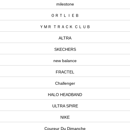
milestone
ＯＲＴＬＩＥＢ
ＹＭＲ ＴＲＡＣＫ ＣＬＵＢ
ALTRA
SKECHERS
new balance
FRACTEL
Challenger
HALO HEADBAND
ULTRA SPIRE
NIKE
Coureur Du Dimanche