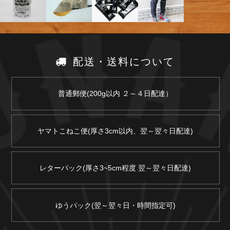
配送・送料について
普通郵便(200g以内 ２～４日配達）
ヤマトこねこ便(厚さ3cm以内、翌～翌々日配達)
レターパック(厚さ3~5cm程度 翌～翌々日配達)
ゆうパック(翌～翌々日・時間指定可)