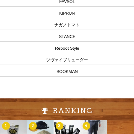
FAVSOL
KIPRUN
ナガノトマト
STANCE
Reboot Style
ツヴァイブリューダー
BOOKMAN
RANKING
1
2
3
4