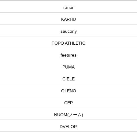
ranor
KARHU
saucony
TOPO ATHLETIC
feetures
PUMA
CIELE
OLENO
CEP
NUOM(ノーム)
DVELOP.