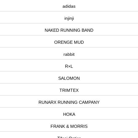
adidas
injinji
NAKED RUNNING BAND
ORENGE MUD
rabbit
R×L
SALOMON
TRIMTEX
RUNARX RUNNING CAMPANY
HOKA
FRANK & MORRIS