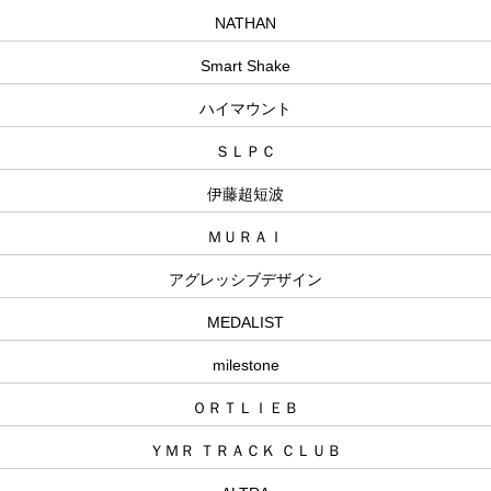
NATHAN
Smart Shake
ハイマウント
ＳＬＰＣ
伊藤超短波
ＭＵＲＡＩ
アグレッシブデザイン
MEDALIST
milestone
ＯＲＴＬＩＥＢ
ＹＭＲ ＴＲＡＣＫ ＣＬＵＢ