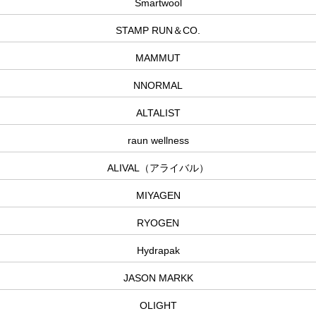
Smartwool
STAMP RUN＆CO.
MAMMUT
NNORMAL
ALTALIST
raun wellness
ALIVAL（アライバル）
MIYAGEN
RYOGEN
Hydrapak
JASON MARKK
OLIGHT